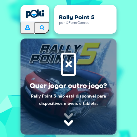
Rally Point 5
por XFormGames
Quer jogar outro jogo?
Rally Point 5 não está disponível para
dispositivos móveis e tablets.