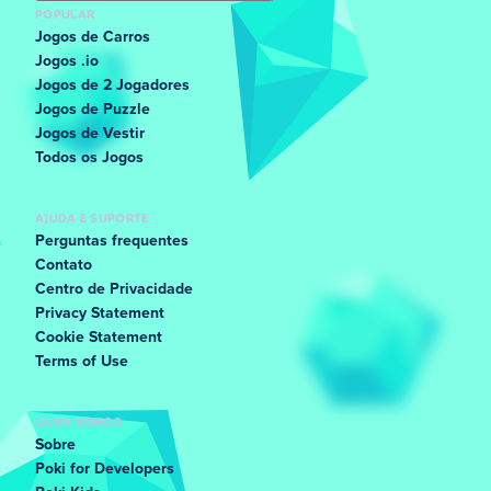
POPULAR
Jogos de Carros
Jogos .io
Jogos de 2 Jogadores
Jogos de Puzzle
Jogos de Vestir
Todos os Jogos
AJUDA E SUPORTE
Perguntas frequentes
Contato
Centro de Privacidade
Privacy Statement
Cookie Statement
Terms of Use
QUEM SOMOS
Sobre
Poki for Developers