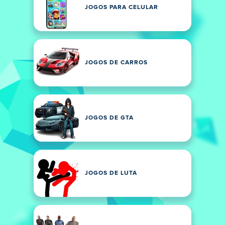
JOGOS PARA CELULAR
JOGOS DE CARROS
JOGOS DE GTA
JOGOS DE LUTA