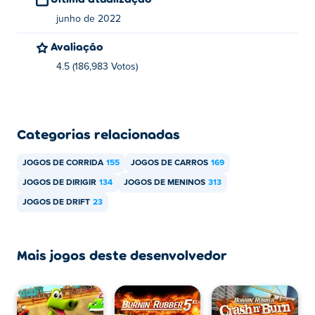
junho de 2022
Avaliação
4.5 (186,983 Votos)
Categorias relacionadas
JOGOS DE CORRIDA
155
JOGOS DE CARROS
169
JOGOS DE DIRIGIR
134
JOGOS DE MENINOS
313
JOGOS DE DRIFT
23
Mais jogos deste desenvolvedor