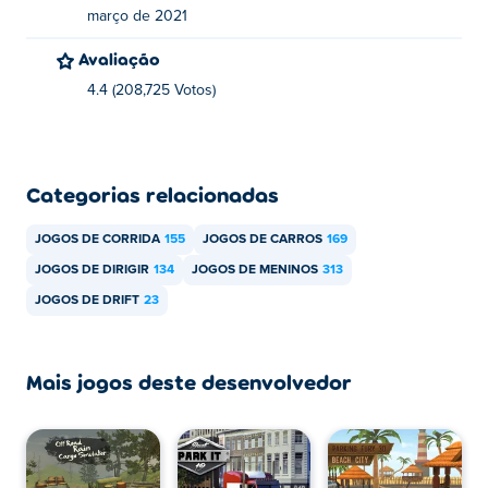
março de 2021
Avaliação
4.4 (208,725 Votos)
Categorias relacionadas
JOGOS DE CORRIDA
155
JOGOS DE CARROS
169
JOGOS DE DIRIGIR
134
JOGOS DE MENINOS
313
JOGOS DE DRIFT
23
Mais jogos deste desenvolvedor