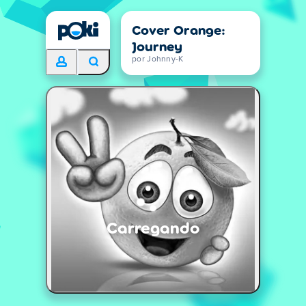
Cover Orange:
Journey
por Johnny-K
Carregando