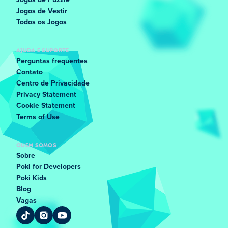
Jogos de Puzzle
Jogos de Vestir
Todos os Jogos
AJUDA E SUPORTE
Perguntas frequentes
Contato
Centro de Privacidade
Privacy Statement
Cookie Statement
Terms of Use
QUEM SOMOS
Sobre
Poki for Developers
Poki Kids
Blog
Vagas