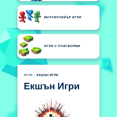
МУЛТИПЛЕЙЪР ИГРИ
ИГРИ С ПЛАТФОРМИ
ИГРИ
ЕКШЪН ИГРИ
Екшън Игри