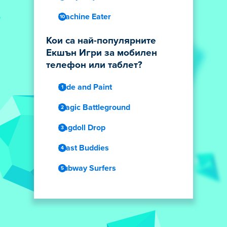
Machine Eater
Кои са най-популярните
Екшън Игри за мобилен
телефон или таблет?
Hide and Paint
Magic Battleground
Ragdoll Drop
Blast Buddies
Subway Surfers