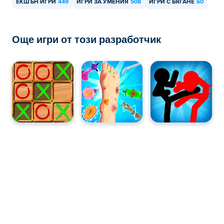
ЕКШЪН ИГРИ
449
ИГРИ ЗА УМЕНИЯ
508
ИГРИ С БЯГАНЕ
60
Още игри от този разработчик