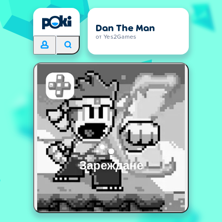
Dan The Man
от Yes2Games
Зареждане