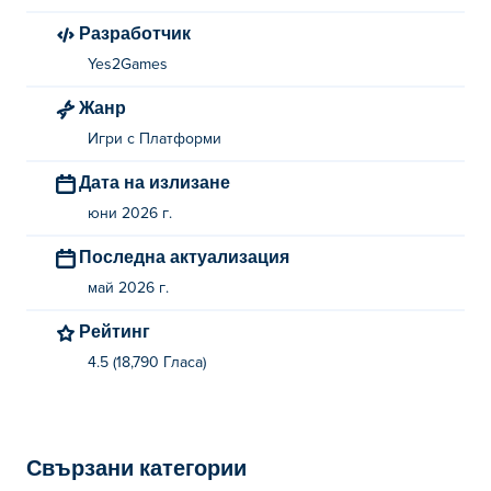
Как се играе Дан Човекът?
Разработчик
Yes2Games
Движение: A/D или клавиши със стрелки
наляво и надясно
Жанр
Скок: W, клавишът със стрелка нагоре или
Игри с Платформи
клавишът за интервал
Дата на излизане
Удар: C
юни 2026 г.
Кой създаде Дан Човека?
Последна актуализация
май 2026 г.
Dan The Man е създаден от Yes2Games. Това е
първата им игра на Poki!
Рейтинг
4.5 (18,790 Гласa)
Как мога да играя Dan The Man безплатно?
Можете да играете Dan The Man безплатно на Poki.
Свързани категории
Мога ли да играя Dan The Man на мобилни