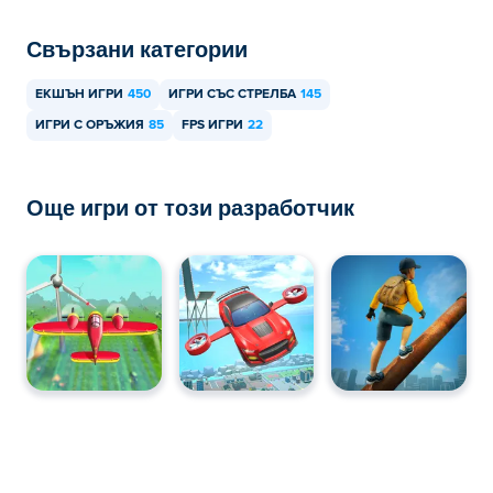
Свързани категории
ЕКШЪН ИГРИ
450
ИГРИ СЪС СТРЕЛБА
145
ИГРИ С ОРЪЖИЯ
85
FPS ИГРИ
22
Още игри от този разработчик