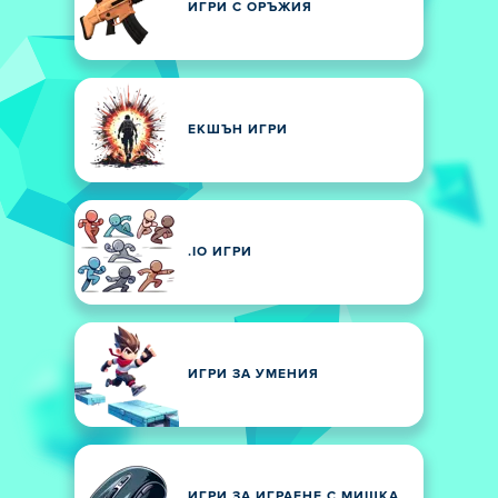
ИГРИ С ОРЪЖИЯ
ЕКШЪН ИГРИ
.IO ИГРИ
ИГРИ ЗА УМЕНИЯ
ИГРИ ЗА ИГРАЕНЕ С МИШКА