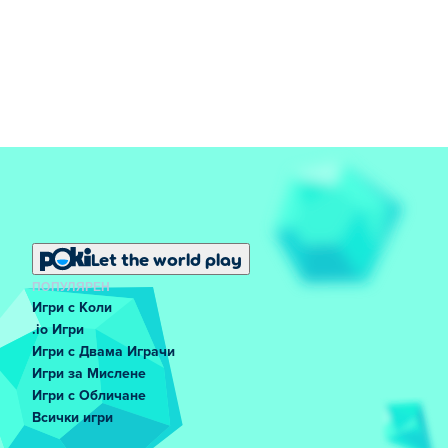
Let the world play
ПОПУЛЯРЕН
Игри с Коли
.io Игри
Игри с Двама Играчи
Игри за Мислене
Игри с Обличане
Всички игри