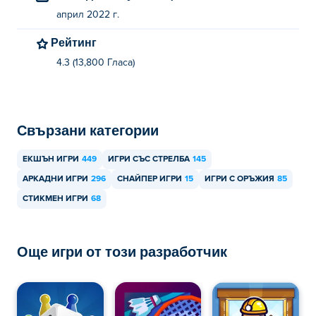
април 2022 г.
Рейтинг
4.3 (13,800 Гласa)
Свързани категории
ЕКШЪН ИГРИ
449
ИГРИ СЪС СТРЕЛБА
145
АРКАДНИ ИГРИ
296
СНАЙПЕР ИГРИ
15
ИГРИ С ОРЪЖИЯ
85
СТИКМЕН ИГРИ
68
Още игри от този разработчик