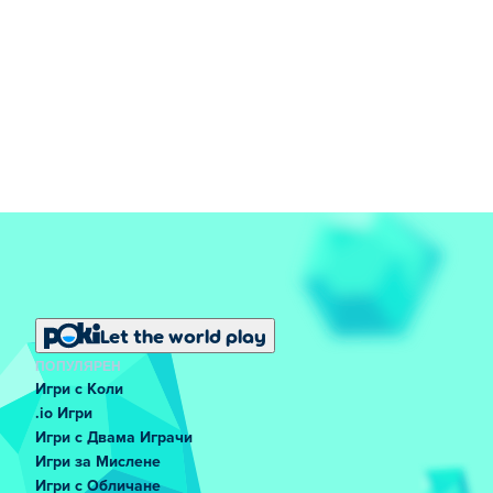
Let the world play
ПОПУЛЯРЕН
Игри с Коли
.io Игри
Игри с Двама Играчи
Игри за Мислене
Игри с Обличане