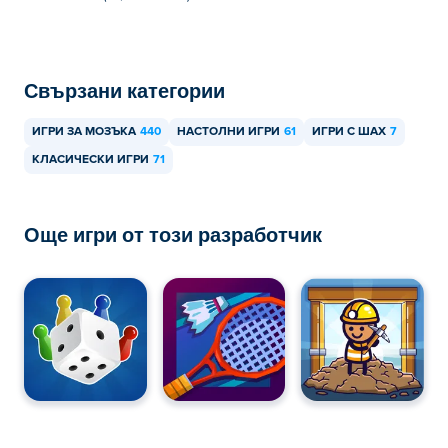
Свързани категории
ИГРИ ЗА МОЗЪКА
440
НАСТОЛНИ ИГРИ
61
ИГРИ С ШАХ
7
КЛАСИЧЕСКИ ИГРИ
71
Още игри от този разработчик