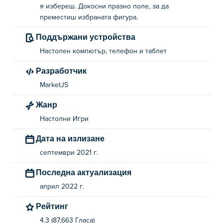
я избереш. Докосни празно поле, за да
преместиш избраната фигура.
Поддържани устройства
Настолен компютър, телефон и таблет
Разработчик
MarketJS
Жанр
Настолни Игри
Дата на излизане
септември 2021 г.
Последна актуализация
април 2022 г.
Рейтинг
4.3 (87,663 Гласa)