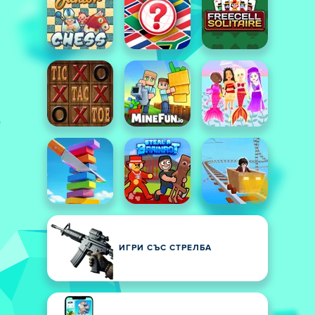
ИГРИ СЪС СТРЕЛБА