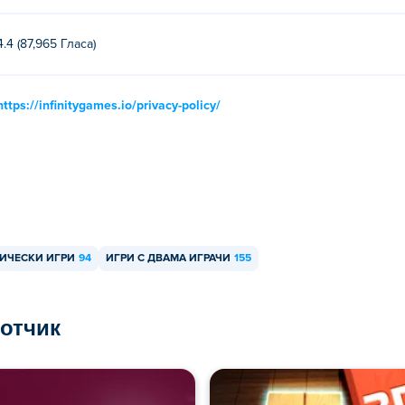
4.4 (87,965 Гласa)
https://infinitygames.io/privacy-policy/
ГИЧЕСКИ ИГРИ
94
ИГРИ С ДВАМА ИГРАЧИ
155
ботчик