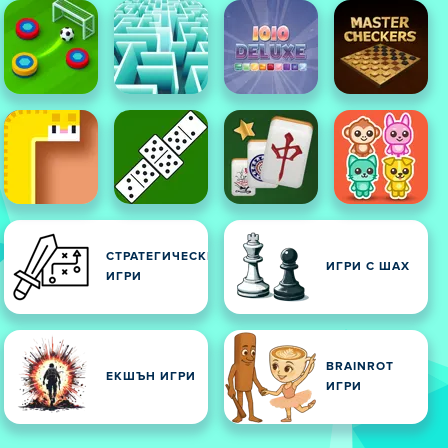
СТРАТЕГИЧЕСКИ
ИГРИ С ШАХ
ИГРИ
BRAINROT
ЕКШЪН ИГРИ
ИГРИ