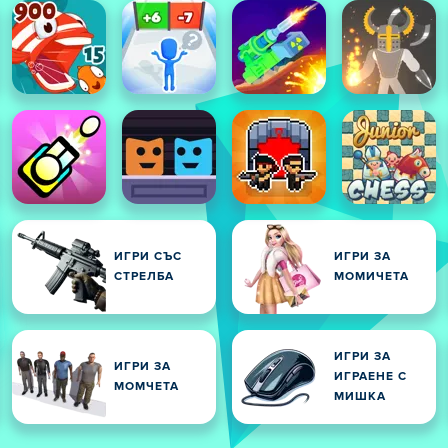
ИГРИ СЪС
ИГРИ ЗА
СТРЕЛБА
МОМИЧЕТА
ИГРИ ЗА
ИГРИ ЗА
ИГРАЕНЕ С
МОМЧЕТА
МИШКА