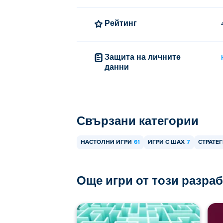
Рейтинг
Защита на личните
данни
Свързани категории
НАСТОЛНИ ИГРИ
61
ИГРИ С ШАХ
7
СТРАТЕ
Още игри от този разра