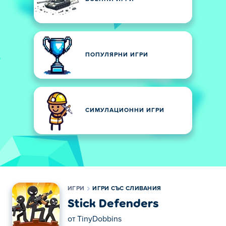
ПОПУЛЯРНИ ИГРИ
СИМУЛАЦИОННИ ИГРИ
ИГРИ
ИГРИ СЪС СЛИВАНИЯ
Stick Defenders
от
TinyDobbins