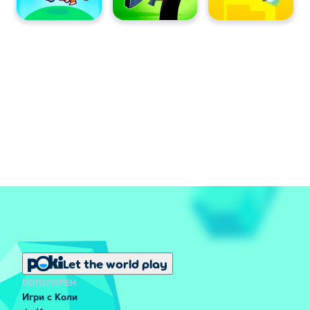
Let the world play
ПОПУЛЯРЕН
Игри с Коли