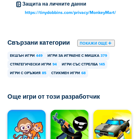
Защита на личните данни
https://tinydobbins.com/privacy/MonkeyMart/
Свързани категории
ПОКАЖИ ОЩЕ
ЕКШЪН ИГРИ
449
ИГРИ ЗА ИГРАЕНЕ С МИШКА
379
СТРАТЕГИЧЕСКИ ИГРИ
94
ИГРИ СЪС СТРЕЛБА
145
ИГРИ С ОРЪЖИЯ
85
СТИКМЕН ИГРИ
68
Още игри от този разработчик