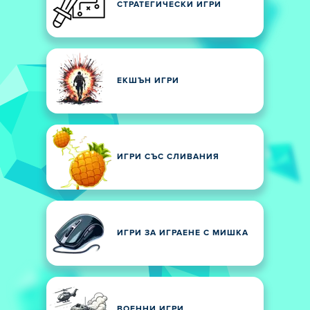
СТРАТЕГИЧЕСКИ ИГРИ
ЕКШЪН ИГРИ
ИГРИ СЪС СЛИВАНИЯ
ИГРИ ЗА ИГРАЕНЕ С МИШКА
ВОЕННИ ИГРИ