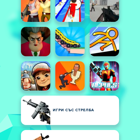
ИГРИ СЪС СТРЕЛБА