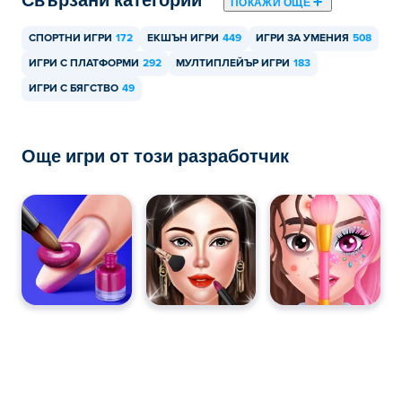
ПОКАЖИ ОЩЕ
СПОРТНИ ИГРИ
172
ЕКШЪН ИГРИ
449
ИГРИ ЗА УМЕНИЯ
508
ИГРИ С ПЛАТФОРМИ
292
МУЛТИПЛЕЙЪР ИГРИ
183
ИГРИ С БЯГСТВО
49
Още игри от този разработчик