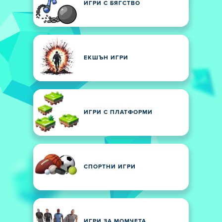
ИГРИ С БЯГСТВО
ЕКШЪН ИГРИ
ИГРИ С ПЛАТФОРМИ
СПОРТНИ ИГРИ
ИГРИ ЗА МОМЧЕТА