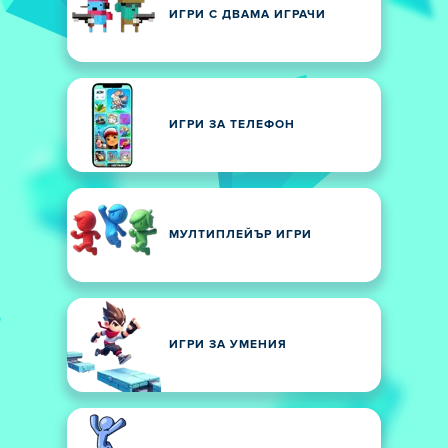
ИГРИ С ДВАМА ИГРАЧИ
ИГРИ ЗА ТЕЛЕФОН
МУЛТИПЛЕЙЪР ИГРИ
ИГРИ ЗА УМЕНИЯ