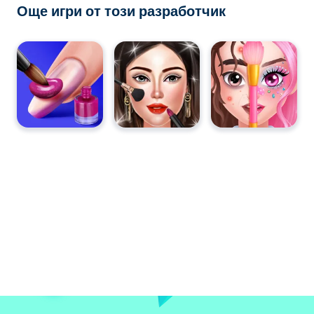
Още игри от този разработчик