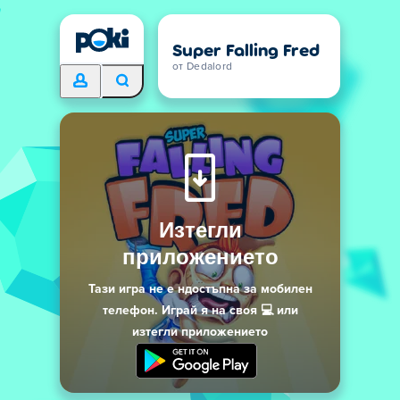
Super Falling Fred
от Dedalord
Изтегли
приложението
Тази игра не е ндостъпна за мобилен
телефон. Играй я на своя 💻 или
изтегли приложението