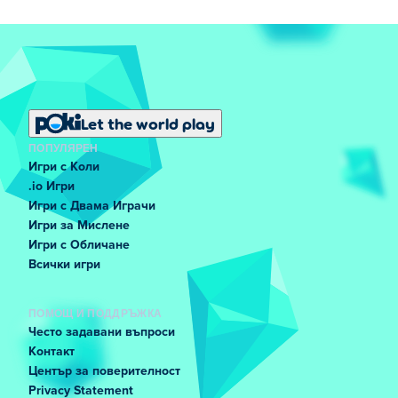
Let the world play
ПОПУЛЯРЕН
Игри с Коли
.io Игри
Игри с Двама Играчи
Игри за Мислене
Игри с Обличане
Всички игри
ПОМОЩ И ПОДДРЪЖКА
Често задавани въпроси
Контакт
Център за поверителност
Privacy Statement