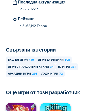
Последна актуализация
юни 2022 г.
Рейтинг
4.3 (62,142 Гласa)
Свързани категории
ЕКШЪН ИГРИ
449
ИГРИ ЗА УМЕНИЯ
508
ИГРИ С ПАРЦАЛЕНИ КУКЛИ
34
3D ИГРИ
364
АРКАДНИ ИГРИ
296
ЛУДИ ИГРИ
72
Още игри от този разработчик