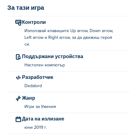
За тази игра
Контроли
Използвай клавишите Up arrow, Down arrow,
Left arrow и Right arrow, за да движиш героя
си.
Поддържани устройства
Настолен компютър
Разработчик
Dedalord
Жанр
Игри за Умения
Дата на излизане
юни 2019 г.