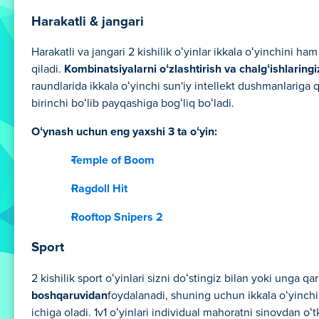
Harakatli & jangari
Harakatli va jangari 2 kishilik oʻyinlar ikkala oʻyinchini h
qiladi.
Kombinatsiyalarni oʻzlashtirish va chalgʻishlaringiz
raundlarida ikkala oʻyinchi sun'iy intellekt dushmanlariga 
birinchi boʻlib payqashiga bogʻliq boʻladi.
Oʻynash uchun eng yaxshi 3 ta oʻyin:
Temple of Boom
Ragdoll Hit
Rooftop Snipers 2
Sport
2 kishilik sport oʻyinlari sizni doʻstingiz bilan yoki unga 
boshqaruvidan
foydalanadi, shuning uchun ikkala oʻyinchi
ichiga oladi. 1v1 oʻyinlari individual mahoratni sinovdan o