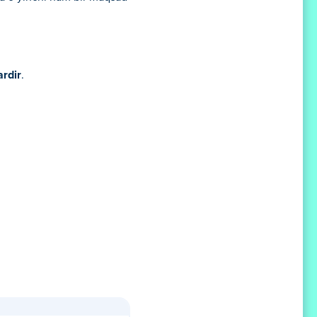
ardir
.