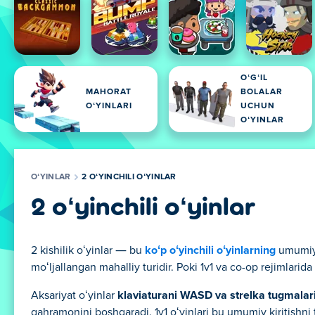
OʻGʻIL
MAHORAT
BOLALAR
OʻYINLARI
UCHUN
OʻYINLAR
OʻYINLAR
2 OʻYINCHILI OʻYINLAR
2 oʻyinchili oʻyinlar
2 kishilik oʻyinlar — bu
koʻp oʻyinchili oʻyinlarning
umumiy 
moʻljallangan mahalliy turidir. Poki 1v1 va co-op rejimlarida
Aksariyat oʻyinlar
klaviaturani WASD va strelka tugmalari
qahramonini boshqaradi. 1v1 oʻyinlari bu umumiy kiritishni 