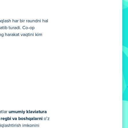
aqlash har bir raundni hal
ratib turadi. Co-op
ng harakat vaqtini kim
atlar
umumiy klaviatura
, regbi va boshqalarni
oʻz
iqlashtirish imkonini