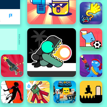
K
REKLAMA