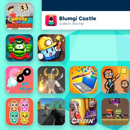
Blumgi Castle
Ijodkor: Blumgi