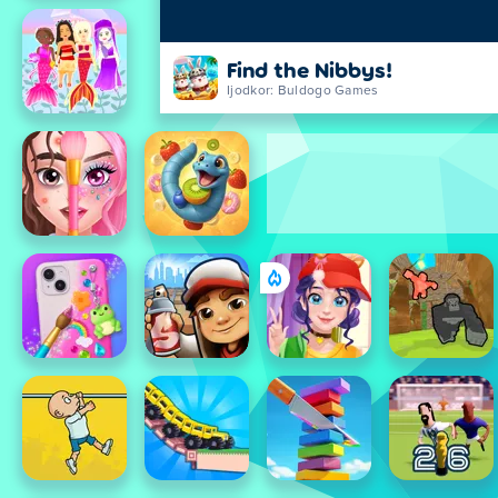
Find the Nibbys!
Ijodkor: Buldogo Games