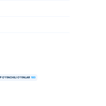
P OʻYINCHILI OʻYINLAR
183