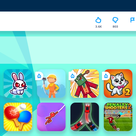
3.6K
803