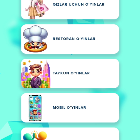
QIZLAR UCHUN OʻYINLAR
RESTORAN OʻYINLAR
TAYKUN OʻYINLAR
MOBIL OʻYINLAR