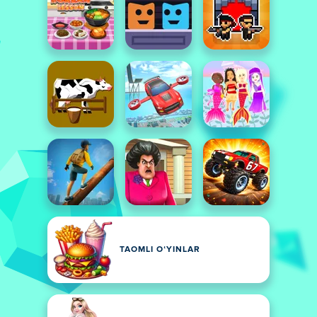
TAOMLI OʻYINLAR