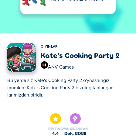
OʻYINLAR
Kate's Cooking Party 2
ANV Games
Bu yerda siz Kate's Cooking Party 2 o'ynashingiz
mumkin. Kate's Cooking Party 2 bizning tanlangan
larimizdan biridir.
Bu yerda siz Kate's Cooking Party 2 o'ynashingiz
mumkin. Kate's Cooking Party 2 bizning tanlangan
larimizdan biridir.
REYTING
YANGILANGAN
4.4
dek, 2025