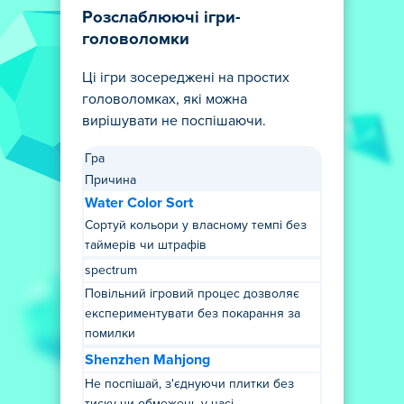
Розслаблюючі ігри-
головоломки
Ці ігри зосереджені на простих
головоломках, які можна
вирішувати не поспішаючи.
Гра
Причина
Water Color Sort
Сортуй кольори у власному темпі без
таймерів чи штрафів
spectrum
Повільний ігровий процес дозволяє
експериментувати без покарання за
помилки
Shenzhen Mahjong
Не поспішай, з'єднуючи плитки без