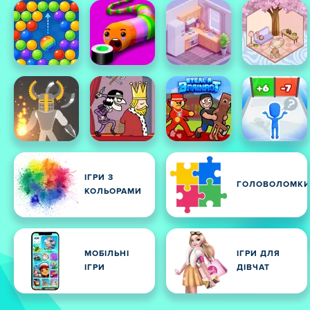
ІГРИ З
ГОЛОВОЛОМК
КОЛЬОРАМИ
МОБІЛЬНІ
ІГРИ ДЛЯ
ІГРИ
ДІВЧАТ