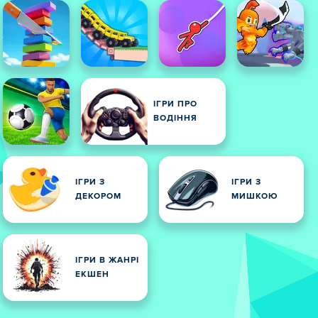
ІГРИ ПРО
ВОДІННЯ
ІГРИ З
ІГРИ З
ДЕКОРОМ
МИШКОЮ
ІГРИ В ЖАНРІ
ЕКШЕН