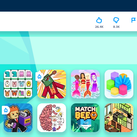
26.4K
8.3K