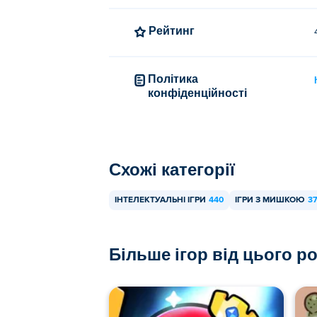
Рейтинг
Політика
конфіденційності
Схожі категорії
ІНТЕЛЕКТУАЛЬНІ ІГРИ
440
ІГРИ З МИШКОЮ
3
Більше ігор від цього р