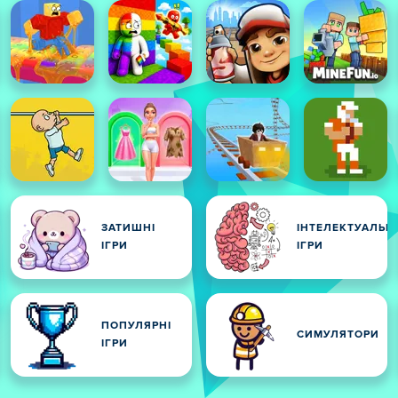
ЗАТИШНІ
ІНТЕЛЕКТУАЛЬНІ
И
ІГРИ
ІГРИ
ПОПУЛЯРНІ
СИМУЛЯТОРИ
ІГРИ