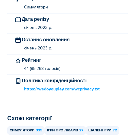
Симулятори
Дата релізу
січень 2023 р.
Останнє оновлення
січень 2023 р.
Рейтинг
4.1 (85,268 голосів)
Політика конфіденційності
https://wedoyouplay.com/wcprivacy.txt
Схожі категорії
СИМУЛЯТОРИ
335
ІГРИ ПРО ЛІКАРІВ
27
ШАЛЕНІ ІГРИ
72