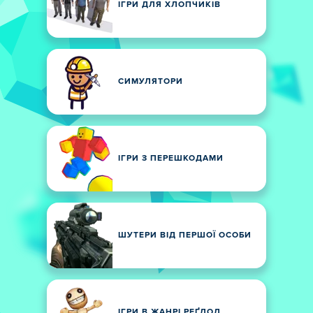
ІГРИ ДЛЯ ХЛОПЧИКІВ
СИМУЛЯТОРИ
ІГРИ З ПЕРЕШКОДАМИ
ШУТЕРИ ВІД ПЕРШОЇ ОСОБИ
ІГРИ В ЖАНРІ РЕҐДОЛ