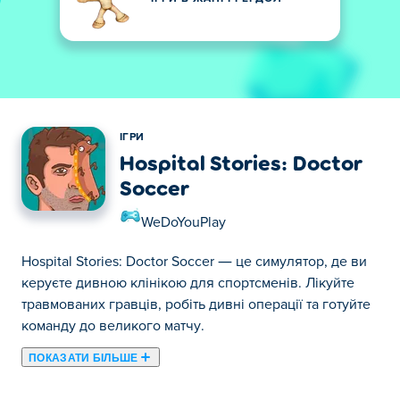
ІГРИ
Hospital Stories: Doctor
Soccer
WeDoYouPlay
Hospital Stories: Doctor Soccer — це симулятор, де ви
керуєте дивною клінікою для спортсменів. Лікуйте
травмованих гравців, робіть дивні операції та готуйте
команду до великого матчу.
ПОКАЗАТИ БІЛЬШЕ
Тут ви можете грати в Hospital Stories: Doctor Soccer.
Hospital Stories: Doctor Soccer є одним із наших