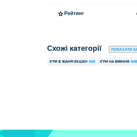
Рейтинг
Схожі категорії
ПОКАЗАТИ Б
ІГРИ В ЖАНРІ ЕКШЕН
449
ІГРИ НА ВМІННЯ
508