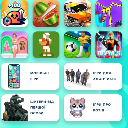
МОБІЛЬНІ
ІГРИ ДЛЯ
ІГРИ
ХЛОПЧИКІВ
ШУТЕРИ ВІД
ІГРИ ПРО
ПЕРШОЇ
КОТІВ
ОСОБИ