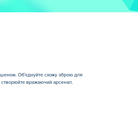
екшеном. Об'єднуйте схожу зброю для
та створюйте вражаючий арсенал.