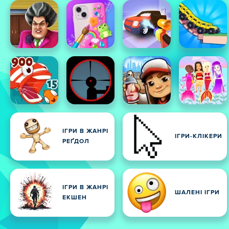
ІГРИ В ЖАНРІ
ІГРИ-КЛІКЕРИ
РЕҐДОЛ
ІГРИ В ЖАНРІ
ШАЛЕНІ ІГРИ
ЕКШЕН