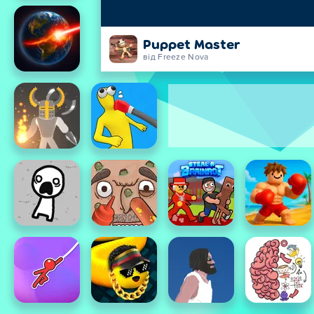
Puppet Master
від Freeze Nova