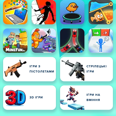
ІГРИ З
СТРІЛЕЦЬКІ
ПІСТОЛЕТАМИ
ІГРИ
ІГРИ НА
3D ІГРИ
ВМІННЯ