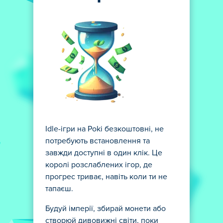
Idle-ігри на Poki безкоштовні, не
потребують встановлення та
завжди доступні в один клік. Це
королі розслаблених ігор, де
прогрес триває, навіть коли ти не
тапаєш.
Будуй імперії, збирай монети або
створюй дивовижні світи, поки