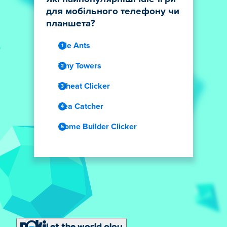
для мобільного телефону чи
планшета?
Idle Ants
Tiny Towers
Wheat Clicker
Sea Catcher
Home Builder Clicker
Let the world play