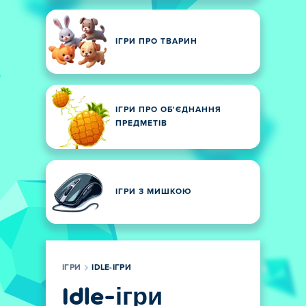
ІГРИ ПРО ТВАРИН
ІГРИ ПРО ОБ'ЄДНАННЯ
ПРЕДМЕТІВ
ІГРИ З МИШКОЮ
ІГРИ
IDLE-ІГРИ
Idle-ігри