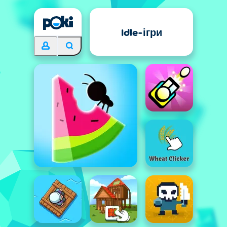
Idle-ігри