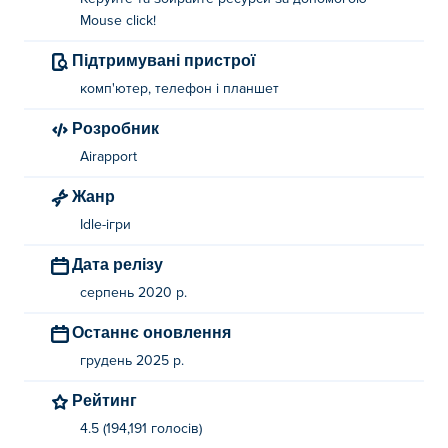
Mouse click!
Підтримувані пристрої
комп'ютер, телефон і планшет
Розробник
Airapport
Жанр
Idle-ігри
Дата релізу
серпень 2020 р.
Останнє оновлення
грудень 2025 р.
Рейтинг
4.5 (194,191 голосів)