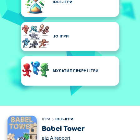
IDLE-ІГРИ
.IO ІГРИ
МУЛЬТИПЛЕЄРНІ ІГРИ
ІГРИ
IDLE-ІГРИ
Babel Tower
від
Airapport