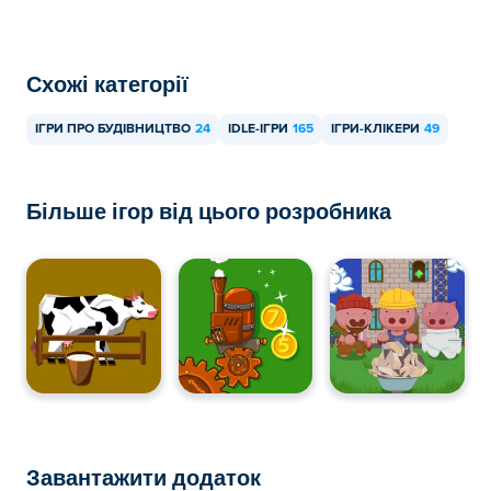
Схожі категорії
ІГРИ ПРО БУДІВНИЦТВО
24
IDLE-ІГРИ
165
ІГРИ-КЛІКЕРИ
49
Більше ігор від цього розробника
Завантажити додаток