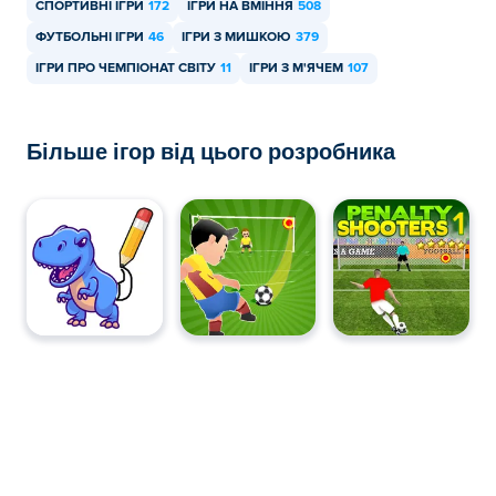
СПОРТИВНІ ІГРИ
172
ІГРИ НА ВМІННЯ
508
ФУТБОЛЬНІ ІГРИ
46
ІГРИ З МИШКОЮ
379
ІГРИ ПРО ЧЕМПІОНАТ СВІТУ
11
ІГРИ З М'ЯЧЕМ
107
Більше ігор від цього розробника