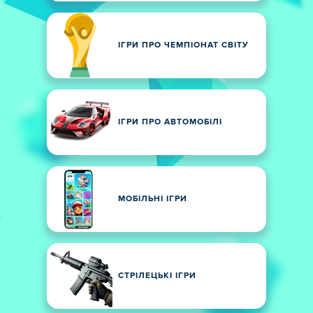
ІГРИ ПРО ЧЕМПІОНАТ СВІТУ
ІГРИ ПРО АВТОМОБІЛІ
МОБІЛЬНІ ІГРИ
СТРІЛЕЦЬКІ ІГРИ