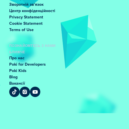
Зворотній зв'язок
Центр конфіденційності
Privacy Statement
Cookie Statement
Terms of Use
ПОЗНАЙОМТЕСЬ З НАМИ
БЛИЖЧЕ
Про нас
Poki for Developers
Poki Kids
Blog
Вакансії