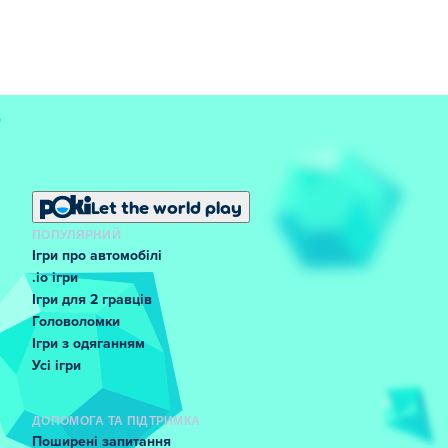
Let the world play
ПОПУЛЯРНИЙ
Ігри про автомобілі
.io ігри
Ігри для 2 гравців
Головоломки
Ігри з одяганням
Усі ігри
ДОПОМОГА ТА ПІДТРИМКА
Поширені запитання