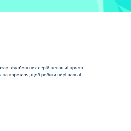
азарт футбольних серій пенальті прямо
ся на воротаря, щоб робити вирішальні
.