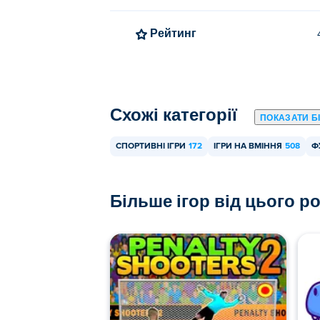
Рейтинг
Схожі категорії
ПОКАЗАТИ Б
СПОРТИВНІ ІГРИ
172
ІГРИ НА ВМІННЯ
508
Ф
Більше ігор від цього р