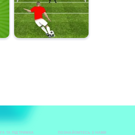
ГА ТА ПІДТРИМКА
ПОЗНАЙОМТЕСЬ З НАМИ