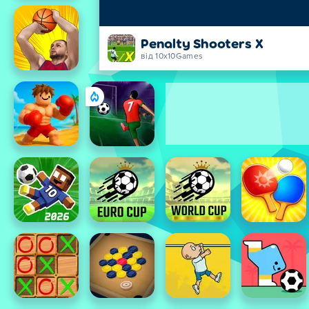
Penalty Shooters X
від 10x10Games