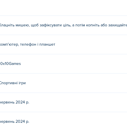
Клацніть мишею, щоб зафіксувати ціль, а потім копніть або захищайт
комп'ютер, телефон і планшет
10x10Games
Спортивні ігри
червень 2024 р.
червень 2024 р.