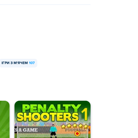
ІГРИ З М'ЯЧЕМ
107