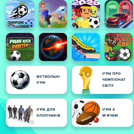
ІГРИ ПРО
ФУТБОЛЬНІ
ЧЕМПІОНАТ
ІГРИ
СВІТУ
ІГРИ ДЛЯ
ІГРИ З
ХЛОПЧИКІВ
М'ЯЧЕМ