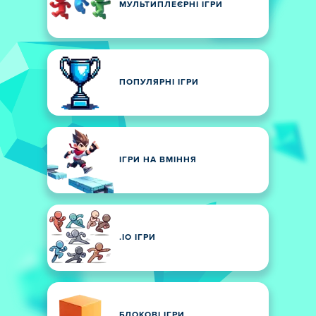
МУЛЬТИПЛЕЄРНІ ІГРИ
ПОПУЛЯРНІ ІГРИ
ІГРИ НА ВМІННЯ
.IO ІГРИ
БЛОКОВІ ІГРИ