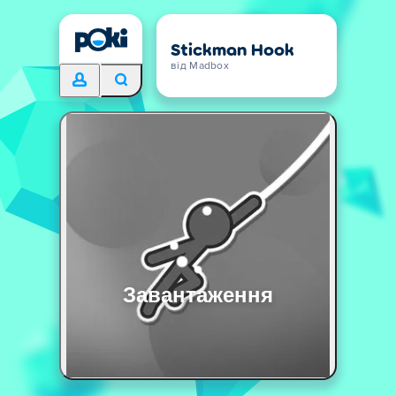
Stickman Hook
від Madbox
Завантаження