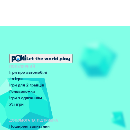
Let the world play
ПОПУЛЯРНИЙ
Ігри про автомобілі
.io ігри
Ігри для 2 гравців
Головоломки
Ігри з одяганням
Усі ігри
ДОПОМОГА ТА ПІДТРИМКА
Поширені запитання