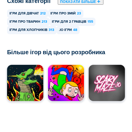
Схожі категорії
ПОКАЗАТИ БІЛЬШЕ
ІГРИ ДЛЯ ДІВЧАТ
212
ІГРИ ПРО ЗМІЙ
23
ІГРИ ПРО ТВАРИН
213
ІГРИ ДЛЯ 2 ГРАВЦІВ
155
ІГРИ ДЛЯ ХЛОПЧИКІВ
313
.IO ІГРИ
48
Більше ігор від цього розробника