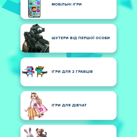
МОБІЛЬНІ ІГРИ
ШУТЕРИ ВІД ПЕРШОЇ ОСОБИ
ІГРИ ДЛЯ 2 ГРАВЦІВ
ІГРИ ДЛЯ ДІВЧАТ