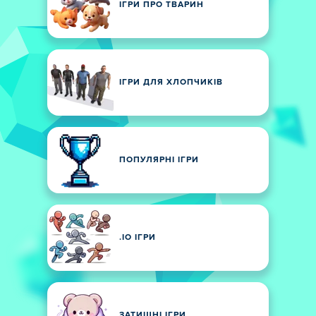
ІГРИ ПРО ТВАРИН
ІГРИ ДЛЯ ХЛОПЧИКІВ
ПОПУЛЯРНІ ІГРИ
.IO ІГРИ
ЗАТИШНІ ІГРИ