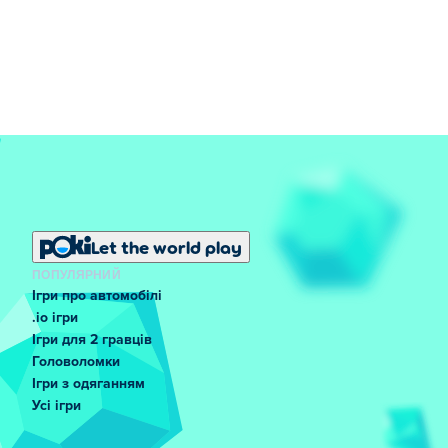
Let the world play
ПОПУЛЯРНИЙ
Ігри про автомобілі
.io ігри
Ігри для 2 гравців
Головоломки
Ігри з одяганням
Усі ігри