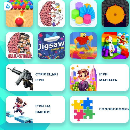
СТРІЛЕЦЬКІ
ІГРИ
ІГРИ
МАГНАТА
ІГРИ НА
ГОЛОВОЛОМК
ВМІННЯ