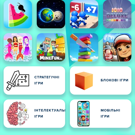
СТРАТЕГІЧНІ
БЛОКОВІ ІГРИ
ІГРИ
ІНТЕЛЕКТУАЛЬНІ
МОБІЛЬНІ
И
ІГРИ
ІГРИ