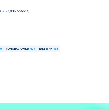
4.6 (23,896 голосів)
79
ГОЛОВОЛОМКИ
477
IDLE-ІГРИ
165