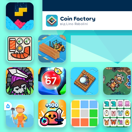
Coin Factory
від Lino Rabolini