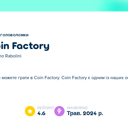
ГОЛОВОЛОМКИ
in Factory
no Rabolini
и можете грати в Coin Factory. Coin Factory є одним із наших
n Factory є одним із наших обраних Головоломки.
РЕЙТИНГ
ОНОВЛЕНО
4.6
трав. 2024 р.