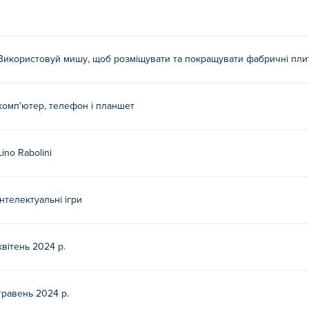
Використовуй мишу, щоб розміщувати та покращувати фабричні пли
комп'ютер, телефон і планшет
Lino Rabolini
Інтелектуальні ігри
квітень 2024 р.
травень 2024 р.