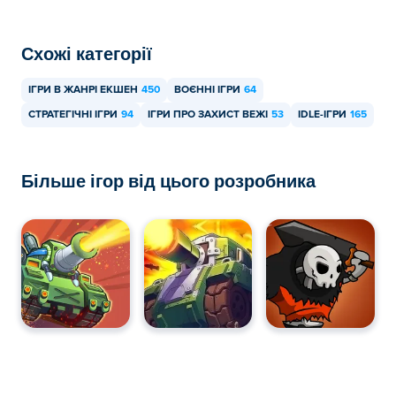
Схожі категорії
ІГРИ В ЖАНРІ ЕКШЕН
450
ВОЄННІ ІГРИ
64
СТРАТЕГІЧНІ ІГРИ
94
ІГРИ ПРО ЗАХИСТ ВЕЖІ
53
IDLE-ІГРИ
165
Більше ігор від цього розробника