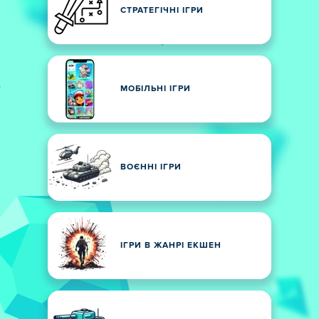
СТРАТЕГІЧНІ ІГРИ
МОБІЛЬНІ ІГРИ
ВОЄННІ ІГРИ
ІГРИ В ЖАНРІ ЕКШЕН