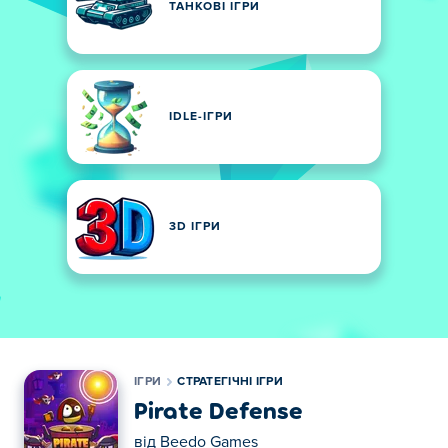
ТАНКОВІ ІГРИ
IDLE-ІГРИ
3D ІГРИ
ІГРИ
СТРАТЕГІЧНІ ІГРИ
Pirate Defense
від
Beedo Games