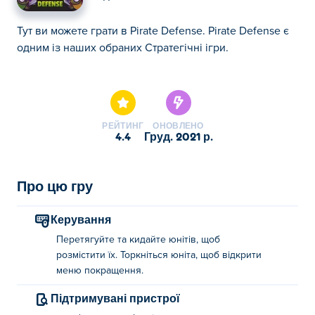
Тут ви можете грати в Pirate Defense. Pirate Defense є
одним із наших обраних Стратегічні ігри.
Тут ви можете грати в Pirate Defense. Pirate Defense є
одним із наших обраних Стратегічні ігри.
РЕЙТИНГ
ОНОВЛЕНО
4.4
груд. 2021 р.
Про цю гру
Керування
Перетягуйте та кидайте юнітів, щоб
розмістити їх. Торкніться юніта, щоб відкрити
меню покращення.
Підтримувані пристрої