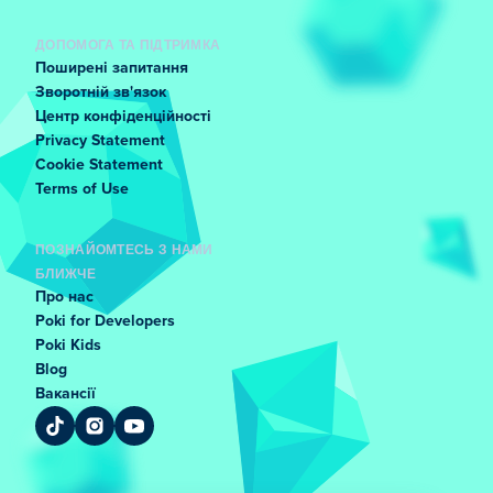
ДОПОМОГА ТА ПІДТРИМКА
Поширені запитання
Зворотній зв'язок
Центр конфіденційності
Privacy Statement
Cookie Statement
Terms of Use
ПОЗНАЙОМТЕСЬ З НАМИ
БЛИЖЧЕ
Про нас
Poki for Developers
Poki Kids
Blog
Вакансії