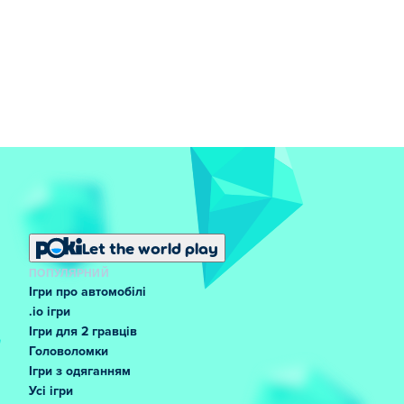
Let the world play
ПОПУЛЯРНИЙ
Ігри про автомобілі
.io ігри
Ігри для 2 гравців
Головоломки
Ігри з одяганням
Усі ігри