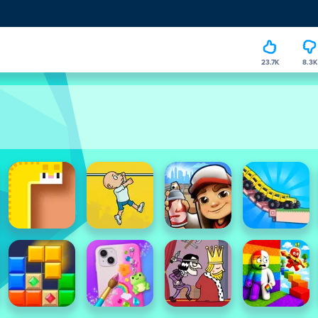
23.7K
8.3K