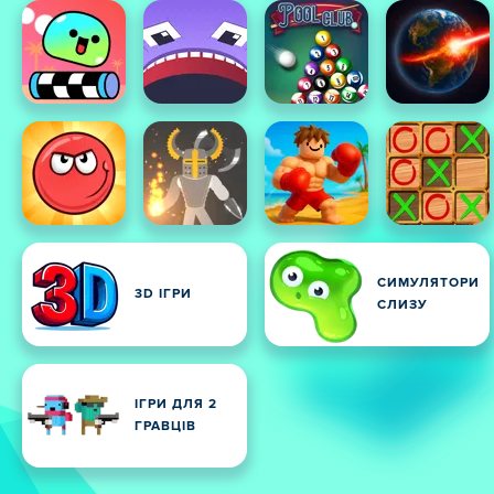
СИМУЛЯТОРИ
3D ІГРИ
СЛИЗУ
ІГРИ ДЛЯ 2
ГРАВЦІВ