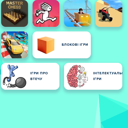
БЛОКОВІ ІГРИ
ІГРИ ПРО
ІНТЕЛЕКТУАЛЬНІ
ВТЕЧУ
ІГРИ