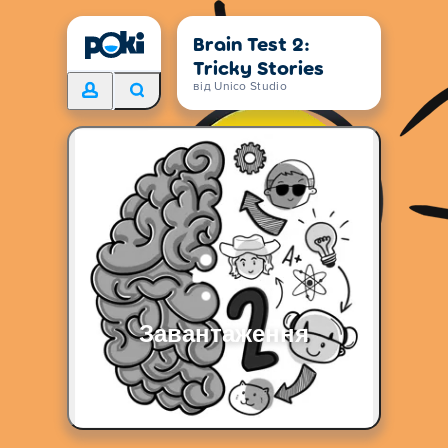
Brain Test 2:
Tricky Stories
від Unico Studio
Завантаження