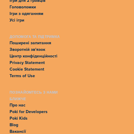
Ігри для 2 гравців
Головоломки
Ігри з одяганням
Усі ігри
ДОПОМОГА ТА ПІДТРИМКА
Поширені запитання
Зворотній зв'язок
Центр конфіденційності
Privacy Statement
Cookie Statement
Terms of Use
ПОЗНАЙОМТЕСЬ З НАМИ
БЛИЖЧЕ
Про нас
Poki for Developers
Poki Kids
Blog
Вакансії