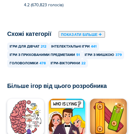
4.2 (670,823 голосів)
Схожі категорії
ПОКАЗАТИ БІЛЬШЕ
ІГРИ ДЛЯ ДІВЧАТ
212
ІНТЕЛЕКТУАЛЬНІ ІГРИ
441
ІГРИ З ПРИХОВАНИМИ ПРЕДМЕТАМИ
51
ІГРИ З МИШКОЮ
379
ГОЛОВОЛОМКИ
478
ІГРИ-ВІКТОРИНИ
22
Більше ігор від цього розробника