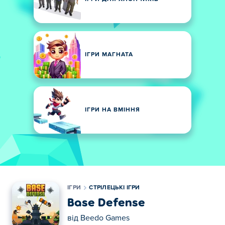
ІГРИ МАГНАТА
ІГРИ НА ВМІННЯ
ІГРИ
СТРІЛЕЦЬКІ ІГРИ
Base Defense
від
Beedo Games