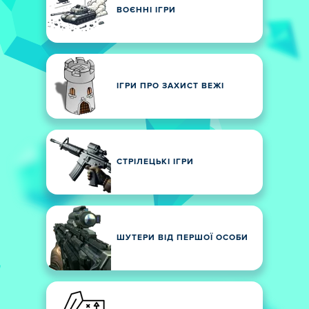
ВОЄННІ ІГРИ
ІГРИ ПРО ЗАХИСТ ВЕЖІ
СТРІЛЕЦЬКІ ІГРИ
ШУТЕРИ ВІД ПЕРШОЇ ОСОБИ