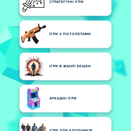
СТРАТЕГІЧНІ ІГРИ
ІГРИ З ПІСТОЛЕТАМИ
ІГРИ В ЖАНРІ ЕКШЕН
АРКАДНІ ІГРИ
ІГРИ ДЛЯ ХЛОПЧИКІВ