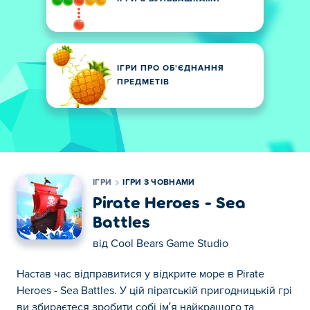
ІГРИ ПРО ОБ'ЄДНАННЯ
ПРЕДМЕТІВ
ІГРИ
ІГРИ З ЧОВНАМИ
Pirate Heroes - Sea
Battles
від
Cool Bears Game Studio
Настав час відправитися у відкрите море в Pirate
Heroes - Sea Battles. У цій піратській пригодницькій грі
ви збираєтеся зробити собі ім’я найкращого та