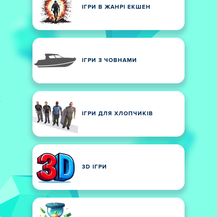
ІГРИ В ЖАНРІ ЕКШЕН
ІГРИ З ЧОВНАМИ
ІГРИ ДЛЯ ХЛОПЧИКІВ
3D ІГРИ