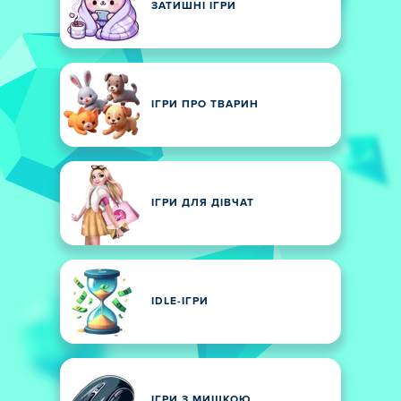
ЗАТИШНІ ІГРИ
ІГРИ ПРО ТВАРИН
ІГРИ ДЛЯ ДІВЧАТ
IDLE-ІГРИ
ІГРИ З МИШКОЮ