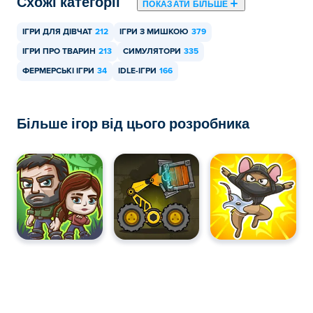
Схожі категорії
ПОКАЗАТИ БІЛЬШЕ
ІГРИ ДЛЯ ДІВЧАТ
212
ІГРИ З МИШКОЮ
379
ІГРИ ПРО ТВАРИН
213
СИМУЛЯТОРИ
335
ФЕРМЕРСЬКІ ІГРИ
34
IDLE-ІГРИ
166
Більше ігор від цього розробника