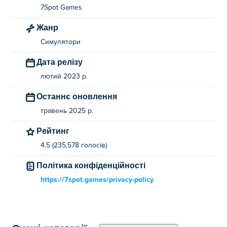
7Spot Games
Жанр
Симулятори
Дата релізу
лютий 2023 р.
Останнє оновлення
травень 2025 р.
Рейтинг
4.5 (235,578 голосів)
Політика конфіденційності
https://7spot.games/privacy-policy