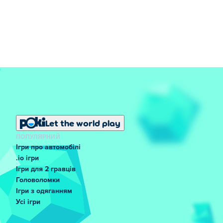
Let the world play
ПОПУЛЯРНИЙ
Ігри про автомобілі
.io ігри
Ігри для 2 гравців
Головоломки
Ігри з одяганням
Усі ігри