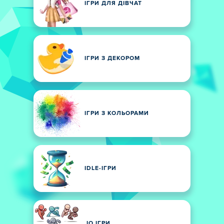
ІГРИ ДЛЯ ДІВЧАТ
ІГРИ З ДЕКОРОМ
ІГРИ З КОЛЬОРАМИ
IDLE-ІГРИ
.IO ІГРИ