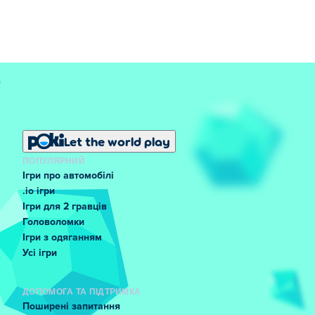
Let the world play
ПОПУЛЯРНИЙ
Ігри про автомобілі
.io ігри
Ігри для 2 гравців
Головоломки
Ігри з одяганням
Усі ігри
ДОПОМОГА ТА ПІДТРИМКА
Поширені запитання