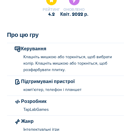
РЕЙТИНГ
ОНОВЛЕНО
4.2
квіт. 2022 р.
Про цю гру
Керування
Клацніть мишкою або торкніться, щоб вибрати
колір. Клацніть мишкою або торкніться, щоб
розфарбувати плитку.
Підтримувані пристрої
комп'ютер, телефон і планшет
Розробник
TapLabGames
Жанр
Інтелектуальні ігри