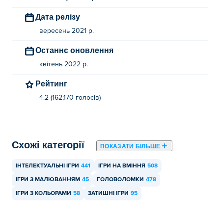
Дата релізу
вересень 2021 р.
Останнє оновлення
квітень 2022 р.
Рейтинг
4.2 (162,170 голосів)
Схожі категорії
ПОКАЗАТИ БІЛЬШЕ
ІНТЕЛЕКТУАЛЬНІ ІГРИ
441
ІГРИ НА ВМІННЯ
508
ІГРИ З МАЛЮВАННЯМ
45
ГОЛОВОЛОМКИ
478
ІГРИ З КОЛЬОРАМИ
58
ЗАТИШНІ ІГРИ
95