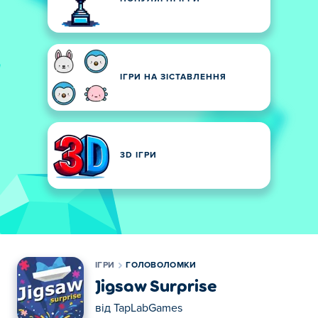
ІГРИ НА ЗІСТАВЛЕННЯ
3D ІГРИ
ІГРИ
ГОЛОВОЛОМКИ
Jigsaw Surprise
від
TapLabGames