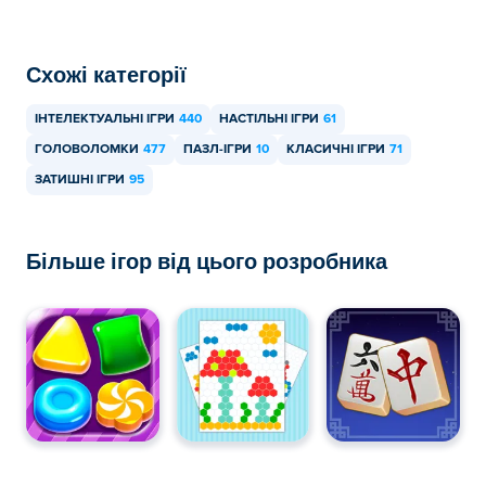
Схожі категорії
ІНТЕЛЕКТУАЛЬНІ ІГРИ
440
НАСТІЛЬНІ ІГРИ
61
ГОЛОВОЛОМКИ
477
ПАЗЛ-ІГРИ
10
КЛАСИЧНІ ІГРИ
71
ЗАТИШНІ ІГРИ
95
Більше ігор від цього розробника