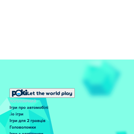
Let the world play
ПОПУЛЯРНИЙ
Ігри про автомобілі
.io ігри
Ігри для 2 гравців
Головоломки