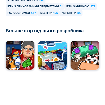
ІНТЕЛЕКТУАЛЬНІ ІГРИ
440
ІГРИ З ПРИХОВАНИМИ ПРЕДМЕТАМИ
51
ІГРИ З МИШКОЮ
379
ГОЛОВОЛОМКИ
477
IDLE-ІГРИ
165
ЛЕГКІ ІГРИ
84
Більше ігор від цього розробника