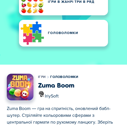
ІГРИ В ЖАНРІ ТРИ В РЯД
ГОЛОВОЛОМКИ
ІГРИ
ГОЛОВОЛОМКИ
Zuma Boom
IriySoft
Zuma Boom — гра на спритність, оновлений бабл-
шутер. Стріляйте кольоровими сферами з
центральної гармати по рухомому ланцюгу. Зберіть