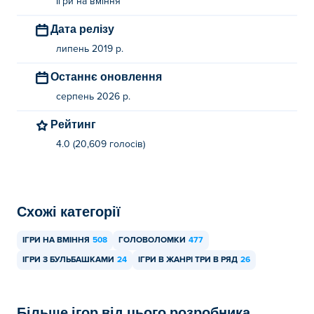
Ігри на вміння
Дата релізу
липень 2019 р.
Останнє оновлення
серпень 2026 р.
Рейтинг
4.0 (20,609 голосів)
Схожі категорії
ІГРИ НА ВМІННЯ
508
ГОЛОВОЛОМКИ
477
ІГРИ З БУЛЬБАШКАМИ
24
ІГРИ В ЖАНРІ ТРИ В РЯД
26
Більше ігор від цього розробника