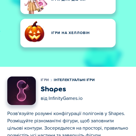
ІГРИ НА ХЕЛЛОВІН
ІГРИ
ІНТЕЛЕКТУАЛЬНІ ІГРИ
Shapes
від
InfinityGames.io
Розв'язуйте розумні конфігурації полігонів у Shapes.
Розміщуйте різноманітні фігури, щоб заповнити
цільові контури. Зосередьтеся на просторі, правильно
розмістіть усі частини та завершіть фігури.