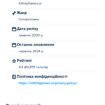
InfinityGames.io
Жанр
Головоломки
Дата релізу
травень 2020 р.
Останнє оновлення
червень 2024 р.
Рейтинг
4.5 (40,879 голосів)
Політика конфіденційності
https://infinitygames.io/privacy-policy/