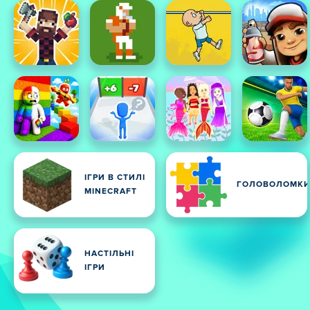
ІГРИ В СТИЛІ
ГОЛОВОЛОМК
MINECRAFT
НАСТІЛЬНІ
ІГРИ