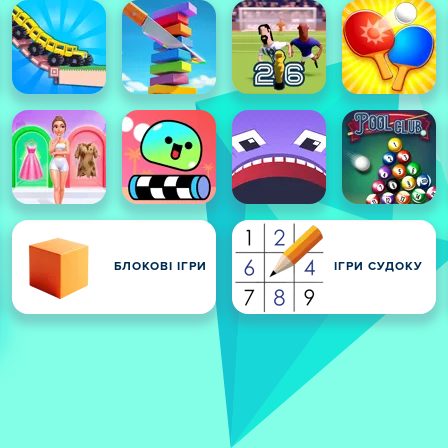
И
БЛОКОВІ ІГРИ
ІГРИ СУДОКУ