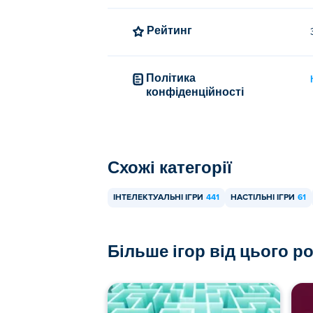
Рейтинг
Політика
конфіденційності
Схожі категорії
ІНТЕЛЕКТУАЛЬНІ ІГРИ
441
НАСТІЛЬНІ ІГРИ
61
Більше ігор від цього р