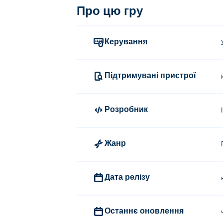
Про цю гру
Керування
Підтримувані пристрої
Розробник
Жанр
Дата релізу
Останнє оновлення