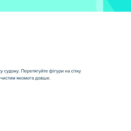
у судоку. Перетягуйте фігури на сітку
е чистим якомога довше.