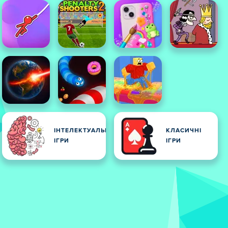
ІНТЕЛЕКТУАЛЬНІ
КЛАСИЧНІ
ІГРИ
ІГРИ