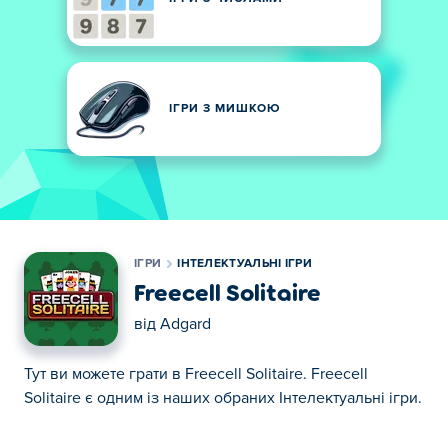
ІГРИ З МИШКОЮ
ІГРИ
ІНТЕЛЕКТУАЛЬНІ ІГРИ
Freecell Solitaire
від
Adgard
Тут ви можете грати в Freecell Solitaire. Freecell
Solitaire є одним із наших обраних Інтелектуальні ігри.
Тут ви можете грати в Freecell Solitaire. Freecell
Solitaire є одним із наших обраних Інтелектуальні ігри.