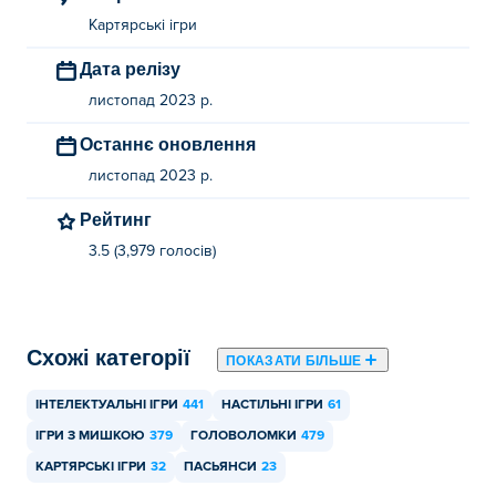
Картярські ігри
Дата релізу
листопад 2023 р.
Останнє оновлення
листопад 2023 р.
Рейтинг
3.5 (3,979 голосів)
Схожі категорії
ПОКАЗАТИ БІЛЬШЕ
ІНТЕЛЕКТУАЛЬНІ ІГРИ
441
НАСТІЛЬНІ ІГРИ
61
ІГРИ З МИШКОЮ
379
ГОЛОВОЛОМКИ
479
КАРТЯРСЬКІ ІГРИ
32
ПАСЬЯНСИ
23