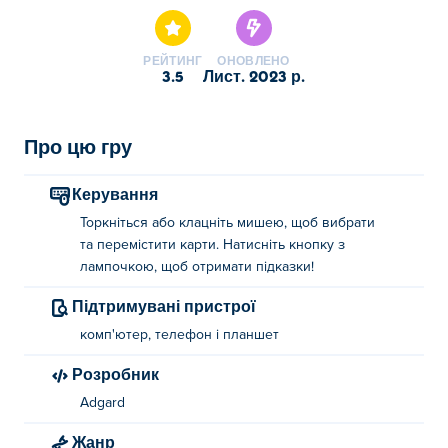
РЕЙТИНГ
ОНОВЛЕНО
3.5
лист. 2023 р.
Про цю гру
Керування
Торкніться або клацніть мишею, щоб вибрати
та перемістити карти. Натисніть кнопку з
лампочкою, щоб отримати підказки!
Підтримувані пристрої
комп'ютер, телефон і планшет
Розробник
Adgard
Жанр