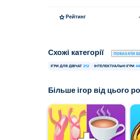
Рейтинг
Схожі категорії
ПОКАЗАТИ Б
ІГРИ ДЛЯ ДІВЧАТ
212
ІНТЕЛЕКТУАЛЬНІ ІГРИ
44
Більше ігор від цього р