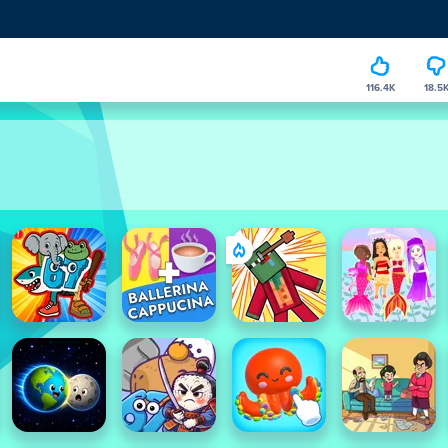
116.4K
18.5