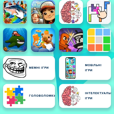
МОБІЛЬНІ
МЕМНІ ІГРИ
ІГРИ
ІНТЕЛЕКТУАЛЬНІ
ГОЛОВОЛОМКИ
ІГРИ