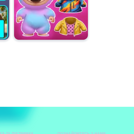
ГА ТА ПІДТРИМКА
ПОЗНАЙОМТЕСЬ З НАМИ