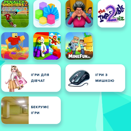
ІГРИ ДЛЯ
ІГРИ З
ДІВЧАТ
МИШКОЮ
БЕКРУМС
ІГРИ