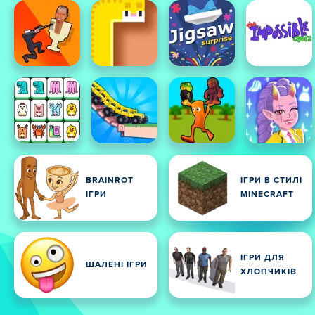
BRAINROT
ІГРИ В СТИЛІ
ІГРИ
MINECRAFT
ІГРИ ДЛЯ
ШАЛЕНІ ІГРИ
ХЛОПЧИКІВ