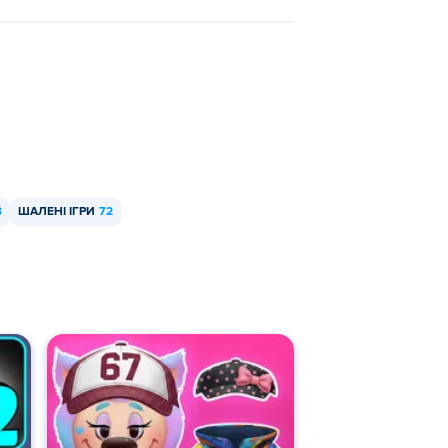
3
ШАЛЕНІ ІГРИ
72