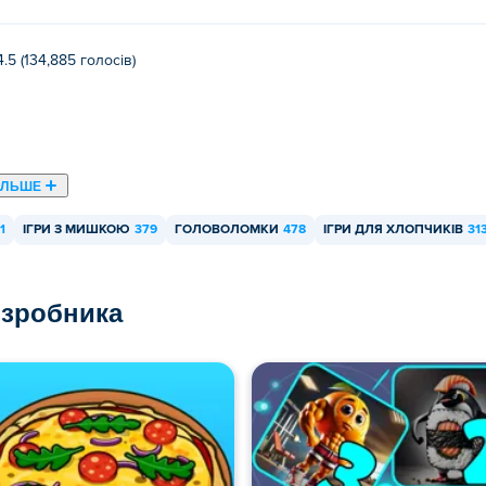
4.5 (134,885 голосів)
ІЛЬШЕ
1
ІГРИ З МИШКОЮ
379
ГОЛОВОЛОМКИ
478
ІГРИ ДЛЯ ХЛОПЧИКІВ
31
озробника