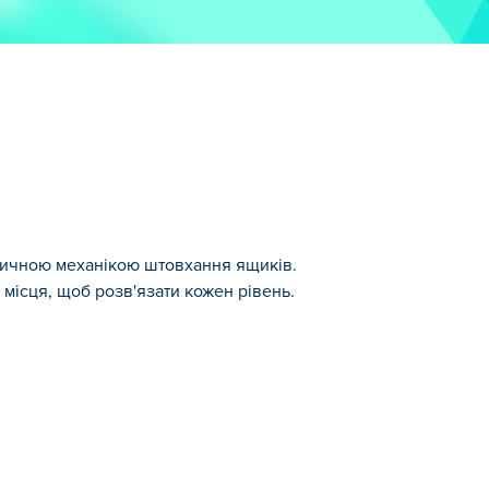
асичною механікою штовхання ящиків.
 місця, щоб розв'язати кожен рівень.