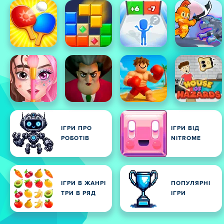
ІГРИ ПРО
ІГРИ ВІД
РОБОТІВ
NITROME
ІГРИ В ЖАНРІ
ПОПУЛЯРНІ
ТРИ В РЯД
ІГРИ