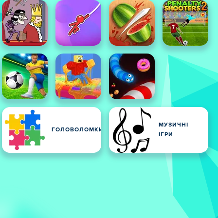
МУЗИЧНІ
ГОЛОВОЛОМКИ
ІГРИ