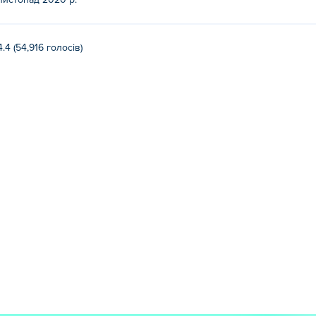
листопад 2020 р.
4.4 (54,916 голосів)