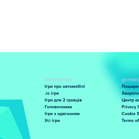
ПОПУЛЯРНИЙ
ДОПОМО
Ігри про автомобілі
Поширен
.io ігри
Зворотні
Ігри для 2 гравців
Центр к
Головоломки
Privacy 
Ігри з одяганням
Cookie 
Усі ігри
Terms o