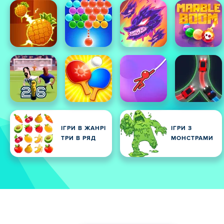
ІГРИ В ЖАНРІ
ІГРИ З
ТРИ В РЯД
МОНСТРАМИ