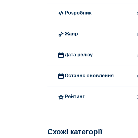
Розробник
Жанр
Дата релізу
Останнє оновлення
Рейтинг
Схожі категорії