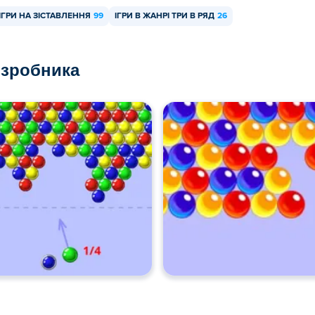
ІГРИ НА ЗІСТАВЛЕННЯ
99
ІГРИ В ЖАНРІ ТРИ В РЯД
26
озробника