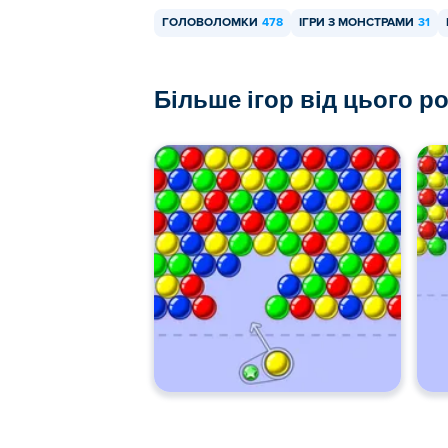
ГОЛОВОЛОМКИ
478
ІГРИ З МОНСТРАМИ
31
Більше ігор від цього р