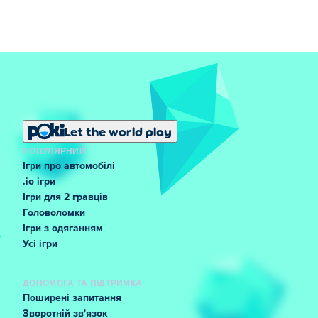
Let the world play
ПОПУЛЯРНИЙ
Ігри про автомобілі
.io ігри
Ігри для 2 гравців
Головоломки
Ігри з одяганням
Усі ігри
ДОПОМОГА ТА ПІДТРИМКА
Поширені запитання
Зворотній зв'язок