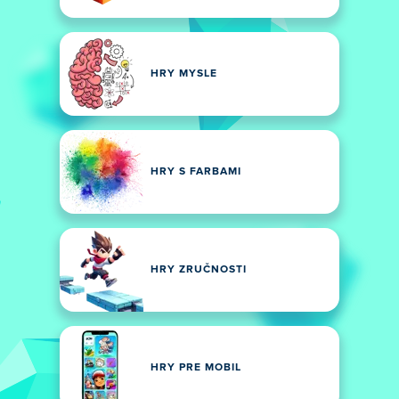
HRY MYSLE
HRY S FARBAMI
HRY ZRUČNOSTI
HRY PRE MOBIL