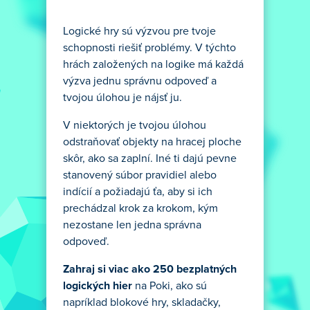
Logické hry sú výzvou pre tvoje
schopnosti riešiť problémy. V týchto
hrách založených na logike má každá
výzva jednu správnu odpoveď a
tvojou úlohou je nájsť ju.
V niektorých je tvojou úlohou
odstraňovať objekty na hracej ploche
skôr, ako sa zaplní. Iné ti dajú pevne
stanovený súbor pravidiel alebo
indícií a požiadajú ťa, aby si ich
prechádzal krok za krokom, kým
nezostane len jedna správna
odpoveď.
Zahraj si viac ako 250 bezplatných
logických hier
na Poki, ako sú
napríklad blokové hry, skladačky,