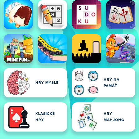
HRY NA
HRY MYSLE
PAMÄŤ
KLASICKÉ
HRY
HRY
MAHJONG