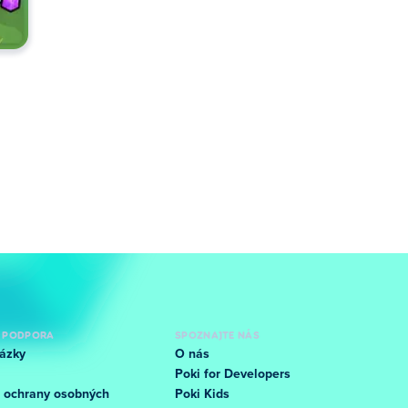
 PODPORA
SPOZNAJTE NÁS
ázky
O nás
Poki for Developers
 ochrany osobných
Poki Kids