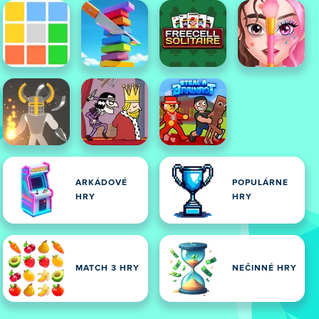
ARKÁDOVÉ
POPULÁRNE
HRY
HRY
MATCH 3 HRY
NEČINNÉ HRY