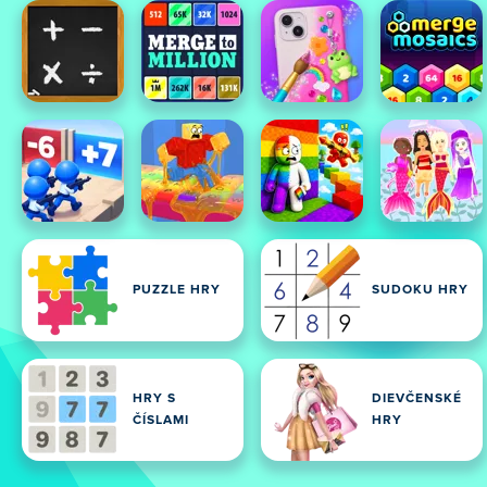
PUZZLE HRY
SUDOKU HRY
HRY S
DIEVČENSKÉ
ČÍSLAMI
HRY